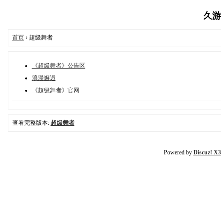
久游论
首页
› 超级舞者
《超级舞者》公告区
浪漫邂逅
《超级舞者》官网
查看完整版本:
超级舞者
Powered by
Discuz! X3