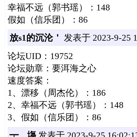
幸福不远（郭书瑶）：148
假如（信乐团）：86
放s1的沉沦＇
发表于 2023-9-25 1
论坛UID：19752
论坛勋章：要洱海之心
速度答案：
1、漂移（周杰伦）：186
2、幸福不远（郭书瑶）：148
3、假如（信乐团）：86
┯、塲
发表于 2023-9-25 16:02:1