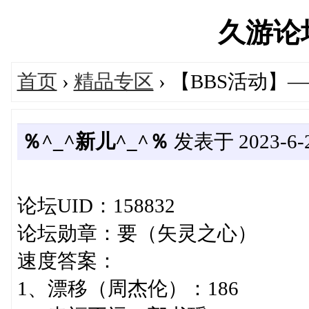
久游论坛'
首页
›
精品专区
› 【BBS活动】
％^_^新儿^_^％
发表于 2023-6-28
论坛UID：158832
论坛勋章：要（矢灵之心）
速度答案：
1、漂移（周杰伦）：186