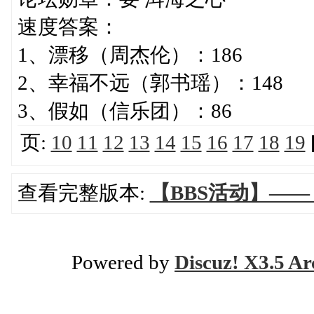
速度答案：
1、漂移（周杰伦）：186
2、幸福不远（郭书瑶）：148
3、假如（信乐团）：86
页:
10
11
12
13
14
15
16
17
18
19
查看完整版本:
【BBS活动】——
Powered by
Discuz! X3.5 Ar