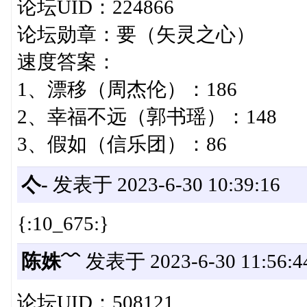
论坛UID：224866
论坛勋章：要（矢灵之心）
速度答案：
1、漂移（周杰伦）：186
2、幸福不远（郭书瑶）：148
3、假如（信乐团）：86
亽-
发表于 2023-6-30 10:39:16
{:10_675:}
陈姝﹌
发表于 2023-6-30 11:56:4
论坛UID：508121