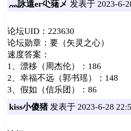
灬詠遠er尐蕏メ
发表于 2023-6-28 
论坛UID：223630
论坛勋章：要（矢灵之心）
速度答案：
1、漂移（周杰伦）：186
2、幸福不远（郭书瑶）：148
3、假如（信乐团）：86
kiss小傻猪
发表于 2023-6-28 22:5