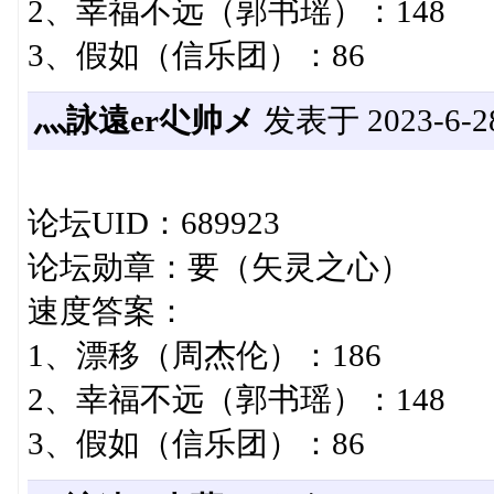
2、幸福不远（郭书瑶）：148
3、假如（信乐团）：86
灬詠遠er尐帅メ
发表于 2023-6-28 
论坛UID：689923
论坛勋章：要（矢灵之心）
速度答案：
1、漂移（周杰伦）：186
2、幸福不远（郭书瑶）：148
3、假如（信乐团）：86