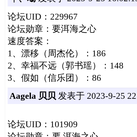
论坛UID：229967
论坛勋章：要洱海之心
速度答案：
1、漂移（周杰伦）：186
2、幸福不远（郭书瑶）：148
3、假如（信乐团）：86
Aagela 贝贝
发表于 2023-9-25 22:
论坛UID：101909
论坛勋章：要 洱海之心