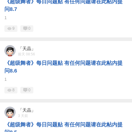
《超级舞者》每日问题贴 有任何问题请在此帖内提
问8.7
1
9
0
「天晶」
前天 08:56
《超级舞者》每日问题贴 有任何问题请在此帖内提
问8.6
1
8
0
「天晶」
3 天前
《超级舞者》每日问题贴 有任何问题请在此帖内提