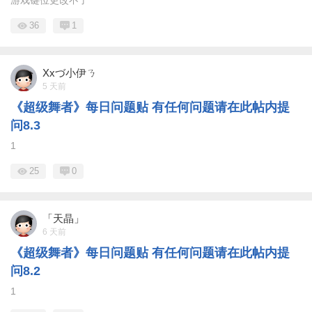
游戏键位更改不了
36
1
Xxづ小伊ㄋ
5 天前
《超级舞者》每日问题贴 有任何问题请在此帖内提
问8.3
1
25
0
「天晶」
6 天前
《超级舞者》每日问题贴 有任何问题请在此帖内提
问8.2
1