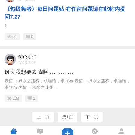
2026-7-27
《超级舞者》每日问题贴 有任何问题请在此帖内提
问7.27
1
51
0
笑哈哈轩
2026-7-26
斑斑我想要表情啊……………
表情 ：求水之迷雾，求喵喵，求阿布 表情 ：求水之迷雾，求喵喵，
求阿布 表情 ：求水之迷雾 ...
108
1
上一页
第1页
下一页