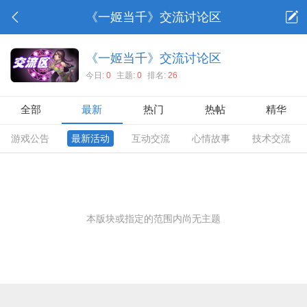
《一姬当千》交流讨论区
《一姬当千》交流讨论区
今日:
0
主题:
0
排名:
26
全部
最新
热门
热帖
精华
游戏公告
最新活动
互动交流
心情故事
技术交流
本版块或指定的范围内尚无主题