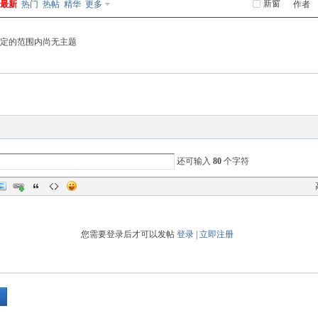
新窗
最新
热门
热帖
精华
更多
作者
定的范围内尚无主题
还可输入
80
个字符
您需要登录后才可以发帖
登录
|
立即注册