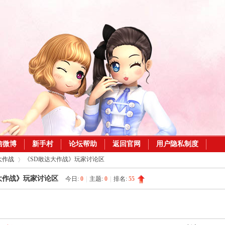
信微博
新手村
论坛帮助
返回官网
用户隐私制度
大作战
《SD敢达大作战》玩家讨论区
大作战》玩家讨论区
今日:
0
|
主题:
0
|
排名:
55
›