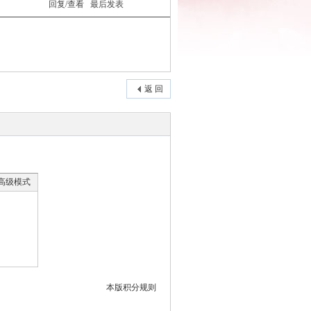
回复/查看
最后发表
返 回
高级模式
本版积分规则