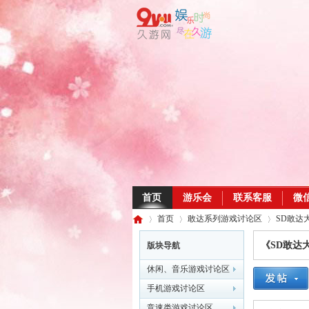
首页
游乐会
联系客服
微
首页
敢达系列游戏讨论区
SD敢达
《SD敢达
版块导航
休闲、音乐游戏讨论区
久
»
›
›
手机游戏讨论区
竞速类游戏讨论区