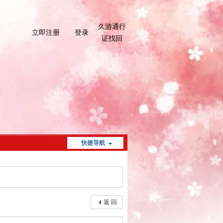
久游通行
立即注册
登录
证找回
快捷导航
返 回