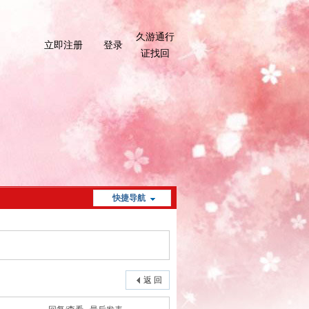
久游通行
立即注册
登录
证找回
快捷导航
返 回