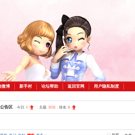
信微博
新手村
论坛帮助
返回官网
用户隐私制度
公告区
今日:
1
|
主题:
3132
|
排名:
6