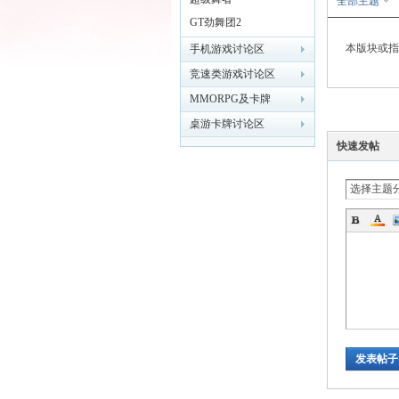
全部主题
GT劲舞团2
本版块或指
手机游戏讨论区
竞速类游戏讨论区
MMORPG及卡牌
MOBA类游戏讨论区
桌游卡牌讨论区
游
快速发帖
选择主题
论
发表帖子