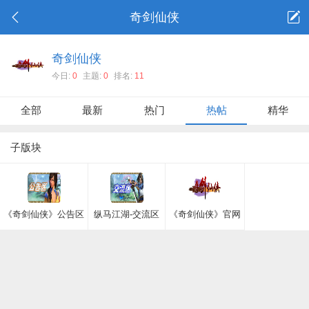
奇剑仙侠
奇剑仙侠
今日:
0
主题:
0
排名:
11
全部
最新
热门
热帖
精华
子版块
《奇剑仙侠》公告区
纵马江湖-交流区
《奇剑仙侠》官网