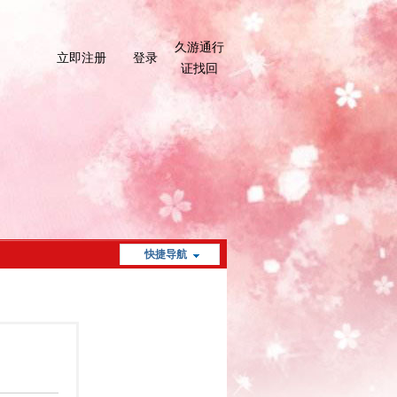
久游通行
立即注册
登录
证找回
快捷导航