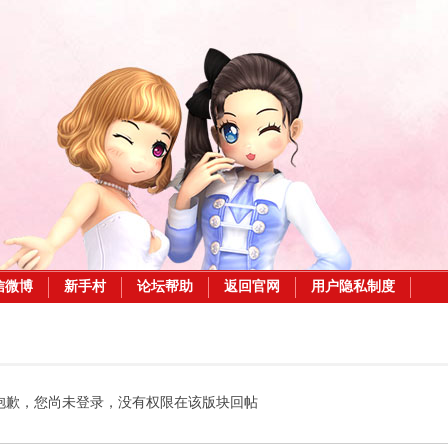
信微博
新手村
论坛帮助
返回官网
用户隐私制度
抱歉，您尚未登录，没有权限在该版块回帖