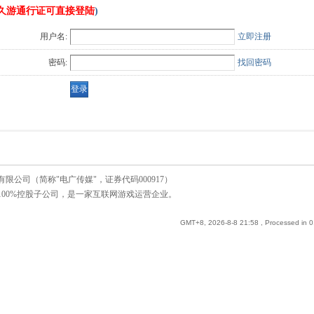
久游通行证可直接登陆
)
用户名:
立即注册
密码:
找回密码
公司（简称"电广传媒"，证券代码000917）
00%控股子公司，是一家互联网游戏运营企业。
GMT+8, 2026-8-8 21:58
, Processed in 0