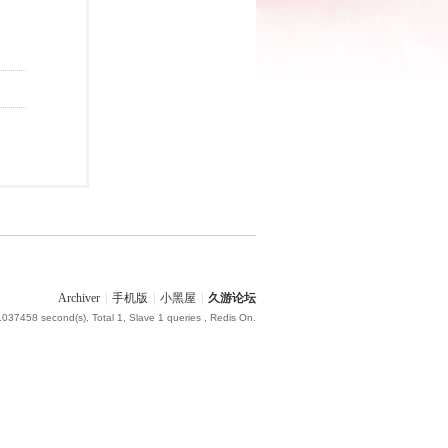
Archiver
|
手机版
|
小黑屋
|
久游论坛
.037458 second(s), Total 1, Slave 1 queries , Redis On.