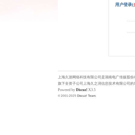
用户登录(
上海久游网络科技有限公司是湖南电广传媒股份有限
旗下全资子公司上海久之润信息技术有限公司的1
Powered by
Discuz!
X3.5
© 2001-2025
Discuz! Team
.