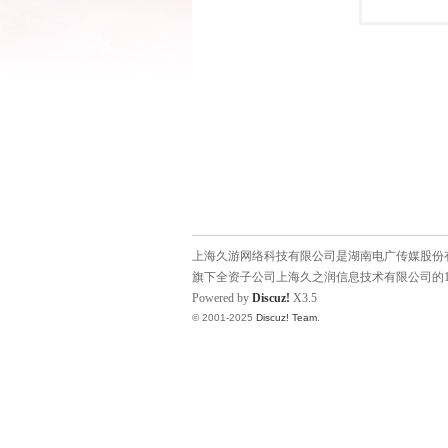
上海久游网络科技有限公司是湖南电广传媒股份有限
旗下全资子公司上海久之润信息技术有限公司的1
Powered by
Discuz!
X3.5
© 2001-2025
Discuz! Team
.