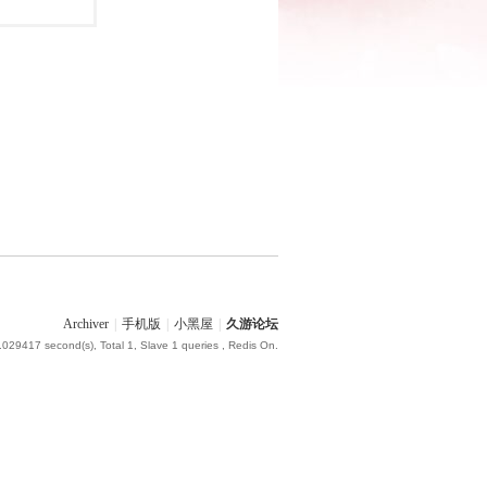
Archiver
|
手机版
|
小黑屋
|
久游论坛
.029417 second(s), Total 1, Slave 1 queries , Redis On.