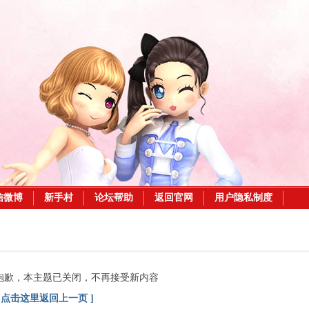
信微博
新手村
论坛帮助
返回官网
用户隐私制度
抱歉，本主题已关闭，不再接受新内容
[ 点击这里返回上一页 ]