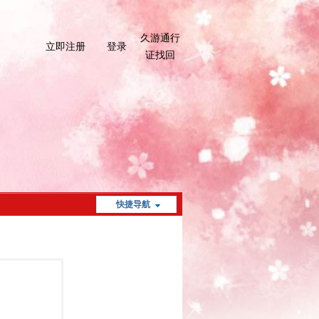
久游通行
立即注册
登录
证找回
快捷导航