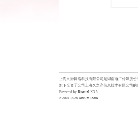
上海久游网络科技有限公司是湖南电广传媒股份有限
旗下全资子公司上海久之润信息技术有限公司的1
Powered by
Discuz!
X3.5
© 2001-2025
Discuz! Team
.