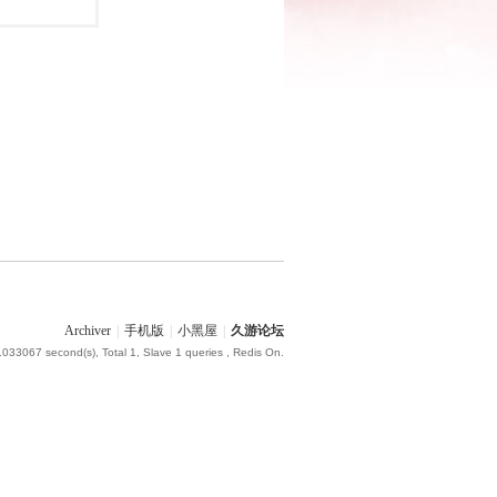
Archiver
|
手机版
|
小黑屋
|
久游论坛
.033067 second(s), Total 1, Slave 1 queries , Redis On.