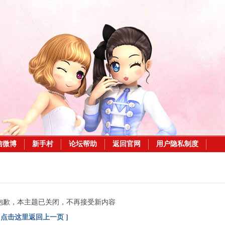
信微博
新手村
论坛帮助
返回官网
用户隐私制度
抱歉，本主题已关闭，不再接受新内容
[ 点击这里返回上一页 ]