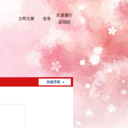
久游通行
立即注册
登录
证找回
快捷导航