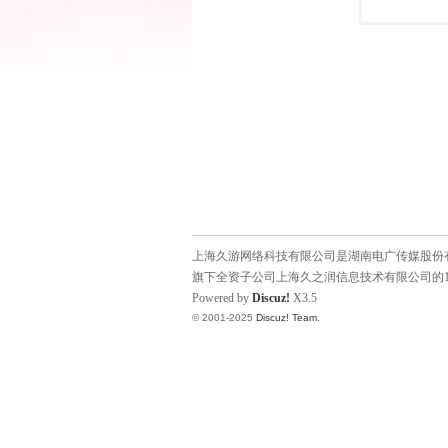
上海久游网络科技有限公司是湖南电广传媒股份有限
旗下全资子公司上海久之润信息技术有限公司的1
Powered by
Discuz!
X3.5
© 2001-2025
Discuz! Team
.