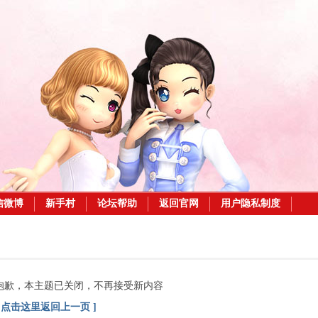
信微博
新手村
论坛帮助
返回官网
用户隐私制度
抱歉，本主题已关闭，不再接受新内容
[ 点击这里返回上一页 ]