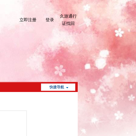
久游通行
立即注册
登录
证找回
快捷导航