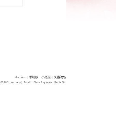
Archiver
|
手机版
|
小黑屋
|
久游论坛
.029651 second(s), Total 1, Slave 1 queries , Redis On.