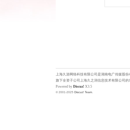
上海久游网络科技有限公司是湖南电广传媒股份有限
旗下全资子公司上海久之润信息技术有限公司的1
Powered by
Discuz!
X3.5
© 2001-2025
Discuz! Team
.