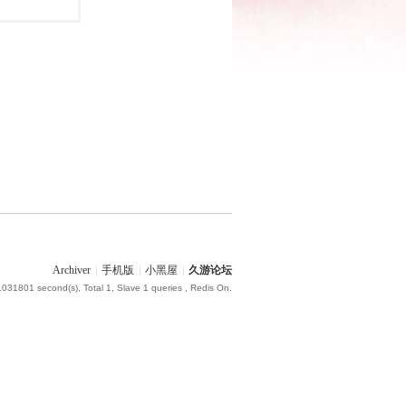
Archiver
|
手机版
|
小黑屋
|
久游论坛
.031801 second(s), Total 1, Slave 1 queries , Redis On.