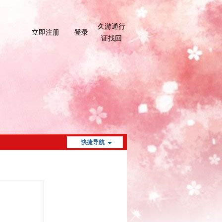
久游通行
立即注册
登录
证找回
快捷导航