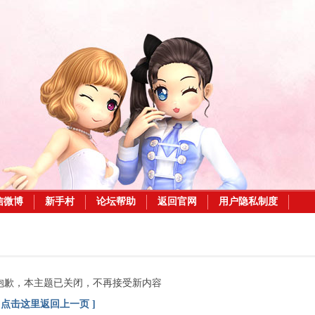
信微博
新手村
论坛帮助
返回官网
用户隐私制度
抱歉，本主题已关闭，不再接受新内容
[ 点击这里返回上一页 ]