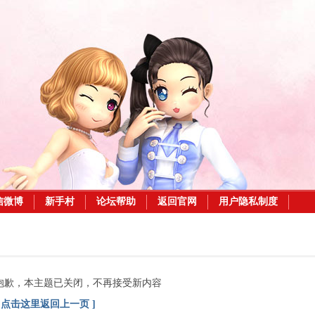
信微博
新手村
论坛帮助
返回官网
用户隐私制度
抱歉，本主题已关闭，不再接受新内容
[ 点击这里返回上一页 ]