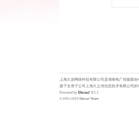
上海久游网络科技有限公司是湖南电广传媒股份有限
旗下全资子公司上海久之润信息技术有限公司的1
Powered by
Discuz!
X3.5
© 2001-2025
Discuz! Team
.