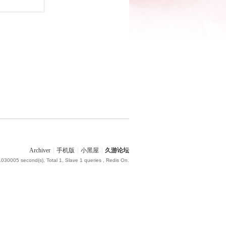
Archiver
|
手机版
|
小黑屋
|
久游论坛
.030005 second(s), Total 1, Slave 1 queries , Redis On.