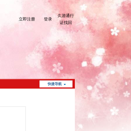
久游通行
立即注册
登录
证找回
快捷导航