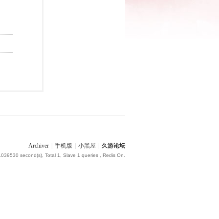
Archiver
|
手机版
|
小黑屋
|
久游论坛
.039530 second(s), Total 1, Slave 1 queries , Redis On.