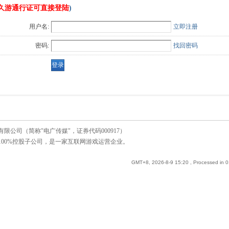
久游通行证可直接登陆
)
用户名:
立即注册
密码:
找回密码
公司（简称"电广传媒"，证券代码000917）
00%控股子公司，是一家互联网游戏运营企业。
GMT+8, 2026-8-9 15:20
, Processed in 0