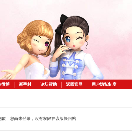
信微博
新手村
论坛帮助
返回官网
用户隐私制度
抱歉，您尚未登录，没有权限在该版块回帖