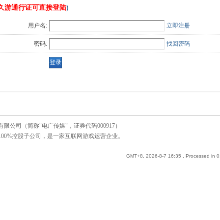
久游通行证可直接登陆
)
用户名:
立即注册
密码:
找回密码
公司（简称"电广传媒"，证券代码000917）
00%控股子公司，是一家互联网游戏运营企业。
GMT+8, 2026-8-7 16:35
, Processed in 0