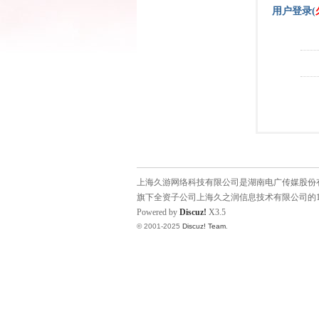
用户登录(
上海久游网络科技有限公司是湖南电广传媒股份有限
旗下全资子公司上海久之润信息技术有限公司的1
Powered by
Discuz!
X3.5
© 2001-2025
Discuz! Team
.