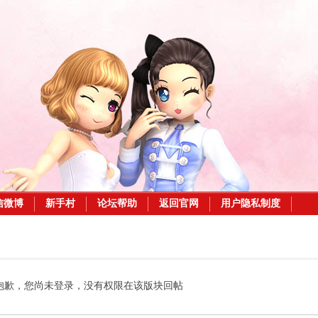
信微博
新手村
论坛帮助
返回官网
用户隐私制度
抱歉，您尚未登录，没有权限在该版块回帖