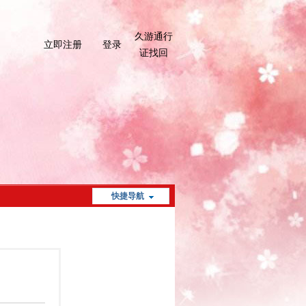
久游通行
立即注册
登录
证找回
快捷导航