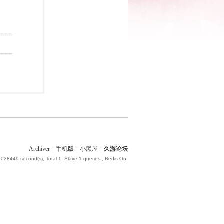
Archiver
|
手机版
|
小黑屋
|
久游论坛
.038449 second(s), Total 1, Slave 1 queries , Redis On.