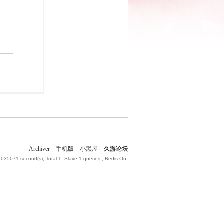
Archiver
|
手机版
|
小黑屋
|
久游论坛
.035071 second(s), Total 1, Slave 1 queries , Redis On.