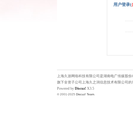
用户登录(
上海久游网络科技有限公司是湖南电广传媒股份有限
旗下全资子公司上海久之润信息技术有限公司的1
Powered by
Discuz!
X3.5
© 2001-2025
Discuz! Team
.