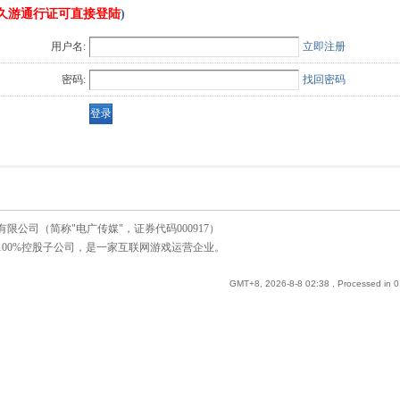
久游通行证可直接登陆
)
用户名:
立即注册
密码:
找回密码
公司（简称"电广传媒"，证券代码000917）
00%控股子公司，是一家互联网游戏运营企业。
GMT+8, 2026-8-8 02:38
, Processed in 0