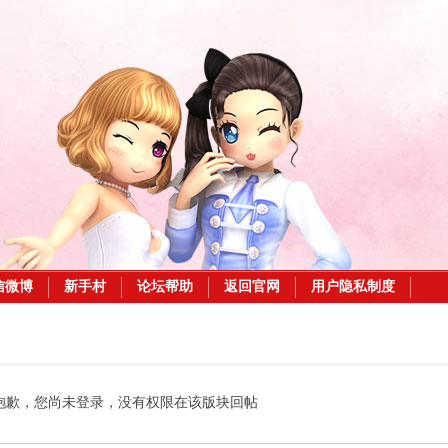
信微博
新手村
论坛帮助
返回官网
用户隐私制度
抱歉，您尚未登录，没有权限在该版块回帖