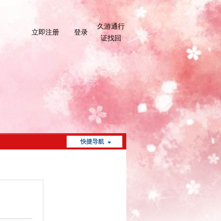
久游通行
立即注册
登录
证找回
快捷导航