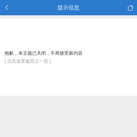
提示信息
抱歉，本主题已关闭，不再接受新内容
[ 点击这里返回上一页 ]