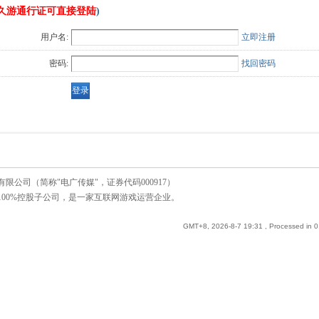
久游通行证可直接登陆
)
用户名:
立即注册
密码:
找回密码
公司（简称"电广传媒"，证券代码000917）
00%控股子公司，是一家互联网游戏运营企业。
GMT+8, 2026-8-7 19:31
, Processed in 0