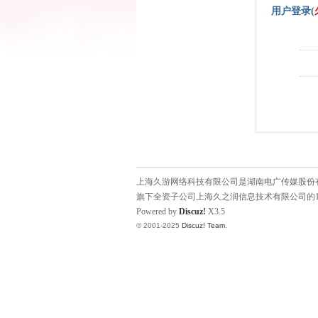
用户登录(
上海久游网络科技有限公司是湖南电广传媒股份有限
旗下全资子公司上海久之润信息技术有限公司的1
Powered by
Discuz!
X3.5
© 2001-2025
Discuz! Team
.