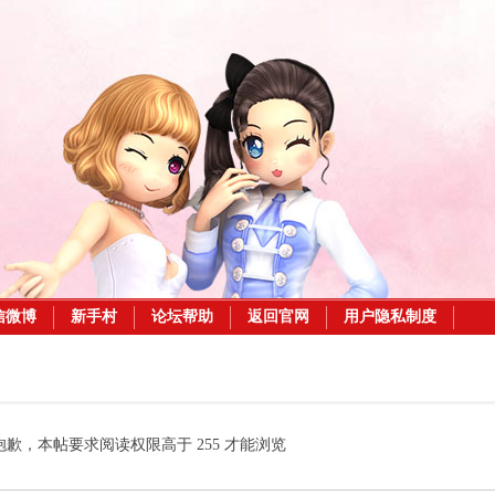
信微博
新手村
论坛帮助
返回官网
用户隐私制度
抱歉，本帖要求阅读权限高于 255 才能浏览