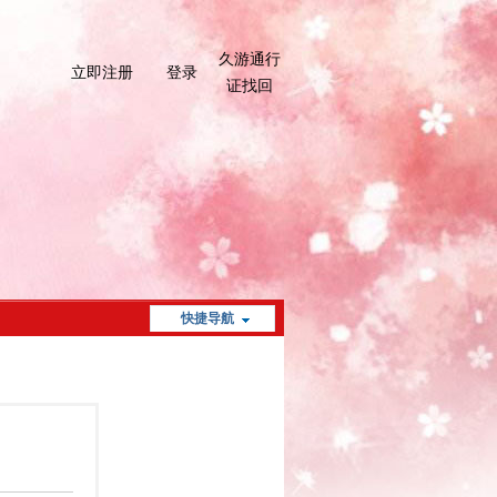
久游通行
立即注册
登录
证找回
快捷导航