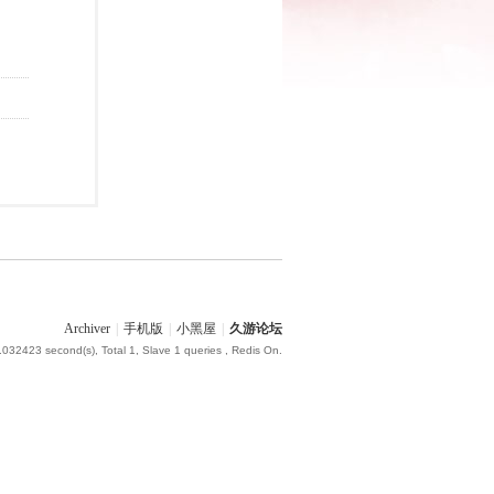
Archiver
|
手机版
|
小黑屋
|
久游论坛
.032423 second(s), Total 1, Slave 1 queries , Redis On.