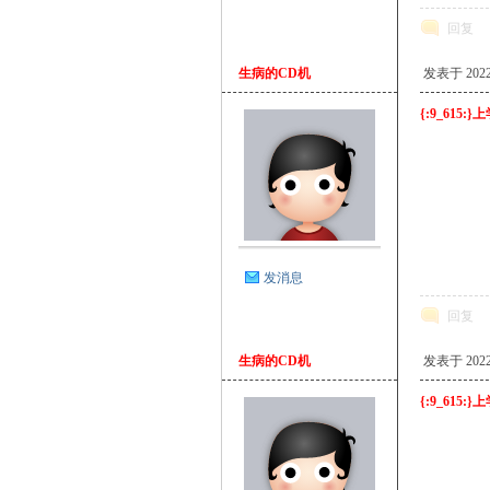
回复
生病的CD机
发表于 2022-3
{:9_615
坛
发消息
回复
生病的CD机
发表于 2022-3
{:9_615