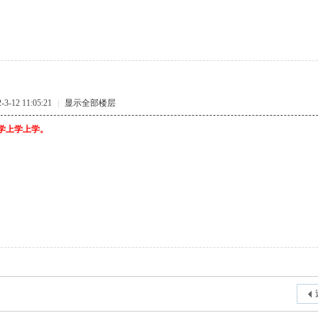
-12 11:05:21
|
显示全部楼层
:}上学上学上学。