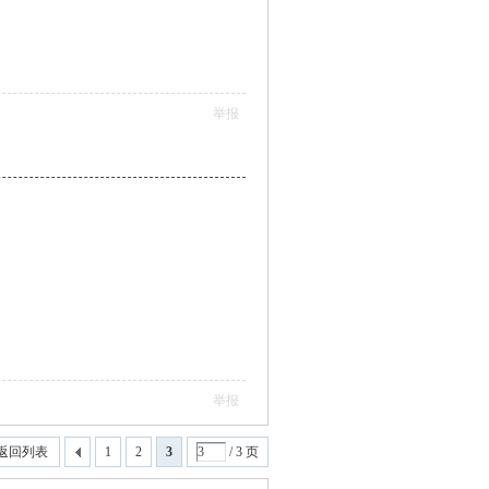
举报
举报
返回列表
1
2
3
/ 3 页