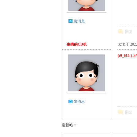
发消息
回复
生病的CD机
发表于 2022-3
{:9_615
发消息
回复
发新帖