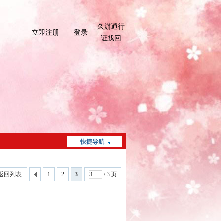
久游通行
立即注册
登录
证找回
快捷导航
返回列表
1
2
3
/ 3 页