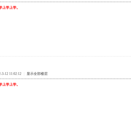
:}上学上学上学。
-12 11:02:12
|
显示全部楼层
:}上学上学上学。