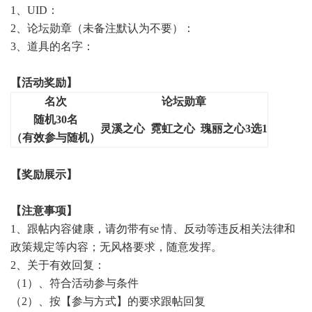
1、UID：
2、论坛勋章（未备注默认为不要）：
3、
道具的名字
：
【活动奖励】
名次
论坛勋章
随机
30名
灵溪之心
霓虹之心 瑰丽之心3选1
（有效参与随机）
【奖励展示】
【注意事项】
1、跟帖内容健康，请勿带有se 情、反动等违反相关法律和
政策规定等内容；无风格要求，随意发挥。
2、关于有效回复：
（
1）、符合活动参与条件
（
2）、按【参与方式】的要求跟帖回复