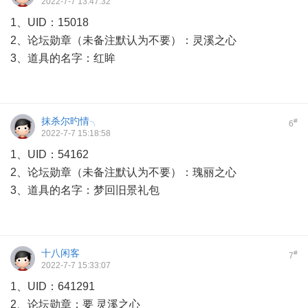
2022-7-7 13:47:32
1、UID：15018
2、论坛勋章（未备注默认为不要）：灵溪之心
3、道具的名字：红眸
抹杀尔旳情╮
#
6
2022-7-7 15:18:58
1、UID：54162
2、论坛勋章（未备注默认为不要）：瑰丽之心
3、道具的名字：梦回旧景礼包
十八闲客
#
7
2022-7-7 15:33:07
1、UID：641291
2、论坛勋章：要 灵溪之心