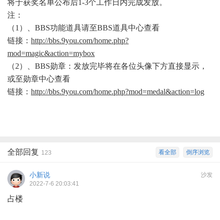
将于获奖名单公布后1-3个工作日内完成发放。
注：
（
1）、BBS功能道具请至BBS道具中心查看
链接：
http://bbs.9you.com/home.php?
mod=magic&action=mybox
（
2）、BBS勋章：发放完毕将在各位头像下方直接显示，
或至勋章中心查看
链接：
http://bbs.9you.com/home.php?mod=medal&action=log
全部回复
看全部
倒序浏览
123
小新说
沙发
2022-7-6 20:03:41
占楼