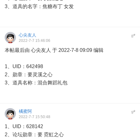
3、道具的名字：焦糖布丁 女发
心尖友人
#
8
2022-7-7 15:46:06
本帖最后由 心尖友人 于 2022-7-8 09:09 编辑
1、UID：642498
2、勋章：要灵溪之心
3、道具名称：混合舞蹈礼包
橘蜜阿
#
9
2022-7-7 15:50:48
1、UID：628142
2、论坛勋章：要 霓虹之心