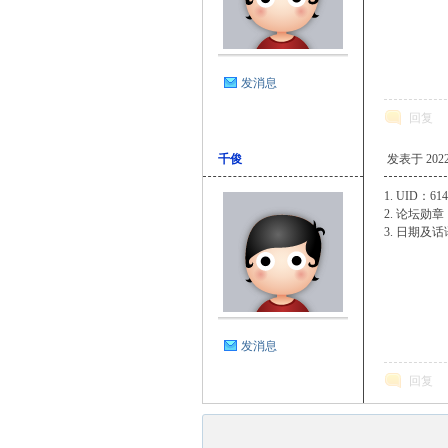
发消息
回复
千俊
发表于 2022-7
1. UID：614
2. 论坛勋
3. 日期及
发消息
回复