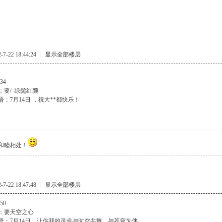
-22 18:44:24
|
显示全部楼层
34
章：要/ 绿鬓红颜
话语：7月14日 ，祝大**都快乐！
和睦相处！
-22 18:47:48
|
显示全部楼层
50
章：要天空之心
及话语：7月14日。让你我的灵魂与时空共舞，与苍穹为伴。