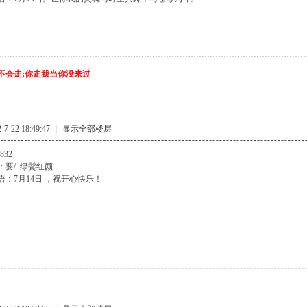
不会走;你走我当你没来过
-22 18:49:47
|
显示全部楼层
832
章：要/ 绿鬓红颜
话语：7月14日 ，祝开心快乐！