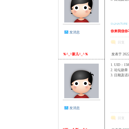
你来我信你
发消息
回复
％^_^新儿^_^％
发表于 2022-7
1. UID：158
2. 论坛勋
3. 日期及
发消息
回复