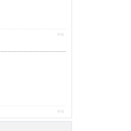
举报
举报