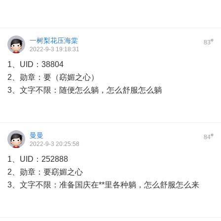
一树梨花压海棠
#
83
2022-9-3 19:18:31
1、UID：38804
2、勋章：要（窈媚之心）
3、文字不限：随便怎么躺，怎么舒服怎么躺
曼曼
#
84
2022-9-3 20:25:58
1、UID：252888
2、勋章：要窈媚之心
3、文字不限：准备国庆在**里各种躺，怎么舒服怎么来