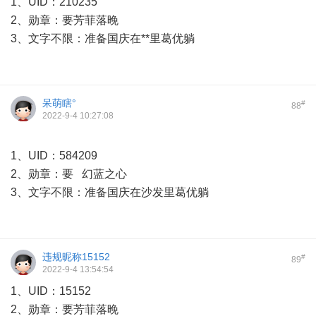
1、UID：210235
2、勋章：要芳菲落晚
3、文字不限：准备国庆在**里葛优躺
呆萌瞎°
#
88
2022-9-4 10:27:08
1、UID：584209
2、勋章：要 幻蓝之心
3、文字不限：准备国庆在沙发里葛优躺
违规昵称15152
#
89
2022-9-4 13:54:54
1、UID：15152
2、勋章：要芳菲落晚