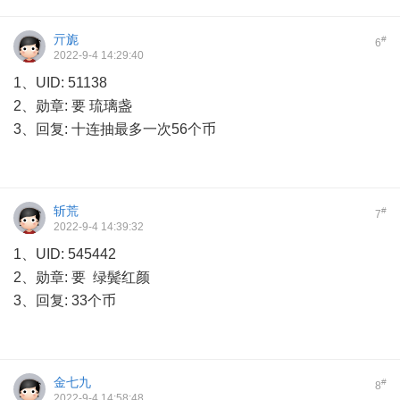
亓旎
#
6
2022-9-4 14:29:40
1、UID: 51138
2、勋章: 要 琉璃盏
3、回复: 十连抽最多一次56个币
斩荒
#
7
2022-9-4 14:39:32
1、UID: 545442
2、勋章: 要 绿鬓红颜
3、回复: 33个币
金七九
#
8
2022-9-4 14:58:48