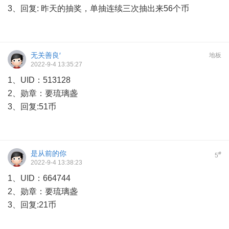
3、回复: 昨天的抽奖，单抽连续三次抽出来56个币
无关善良′
地板
2022-9-4 13:35:27
1、UID：513128
2、勋章：要琉璃盏
3、回复:51币
是从前的你
#
5
2022-9-4 13:38:23
1、UID：664744
2、勋章：要琉璃盏
3、回复:21币