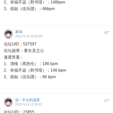
2、幸福不远（郭书瑶）：148bpm
3、假如（信乐团）：86bpm
慕瑀
#
56
2022-9-14 10:50:45
论坛UID：537597
论坛勋章：要矢灵之心
速度答案：
1、漂移（周杰伦）：186 bpm
2、幸福不远（郭书瑶）：148 bpm
3、假如（信乐团）：86 bpm
说丶不出的温柔
#
57
2022-9-14 11:55:42
论坛UID：23855