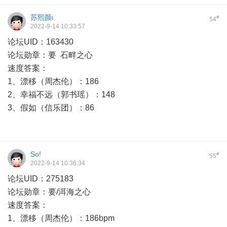
苏熙颜ι
#
54
2022-9-14 10:33:57
论坛UID：163430
论坛勋章：要 石畔之心
速度答案：
1、漂移（周杰伦）：186
2、幸福不远（郭书瑶）：148
3、假如（信乐团）：86
So!
#
55
2022-9-14 10:36:34
论坛UID：275183
论坛勋章：要/洱海之心
速度答案：
1、漂移（周杰伦）：186bpm