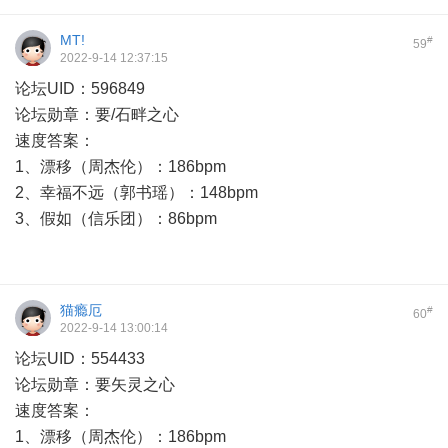
MT!
#
59
2022-9-14 12:37:15
论坛UID：596849
论坛勋章：要/石畔之心
速度答案：
1、漂移（周杰伦）：186bpm
2、幸福不远（郭书瑶）：148bpm
3、假如（信乐团）：86bpm
猫瘾厄
#
60
2022-9-14 13:00:14
论坛UID：554433
论坛勋章：要
矢灵之心
速度答案：
1、漂移（周杰伦）：186bpm