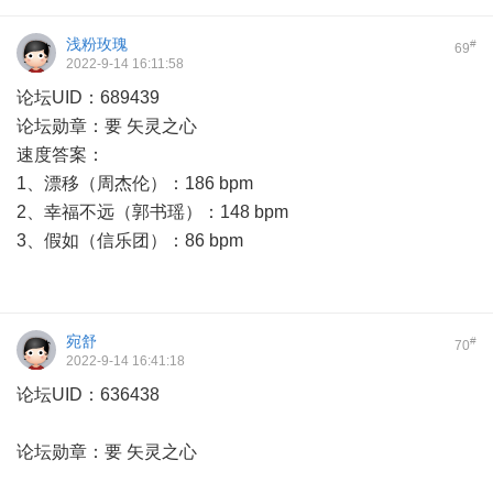
浅粉玫瑰
#
69
2022-9-14 16:11:58
论坛UID：689439
论坛勋章：要 矢灵之心
速度答案：
1、漂移（周杰伦）：186 bpm
2、幸福不远（郭书瑶）：148 bpm
3、假如（信乐团）：86 bpm
宛舒
#
70
2022-9-14 16:41:18
论坛UID：636438
论坛勋章：要 矢灵之心