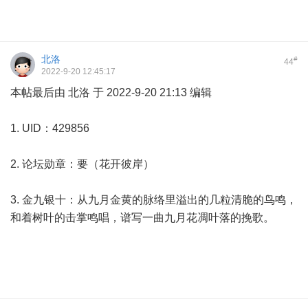
北洛
#
44
2022-9-20 12:45:17
本帖最后由 北洛 于 2022-9-20 21:13 编辑
1. UID：429856
2. 论坛勋章：要（花开彼岸）
3. 金九银十：从九月金黄的脉络里溢出的几粒清脆的鸟鸣，
和着树叶的击掌鸣唱，谱写一曲九月花凋叶落的挽歌。