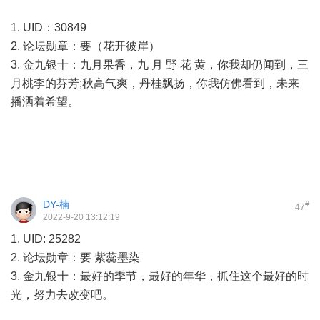
1. UID：30849
2. 论坛勋章：要（花开彼岸）
3. 金九银十：九月果香，九 月 野 花 黄，你我却仍闻到，三
月桃李的芬芳;秋高气爽，丹桂飘扬，你我仿佛看到，未来
播洒着希望。
DY-楠
#
47
2022-9-20 13:12:19
1. UID: 25282
2. 论坛勋章：要 紫蕊墨染
3. 金九银十：最好的季节，最好的年华，抓住这个最好的时
光，努力去改变吧。