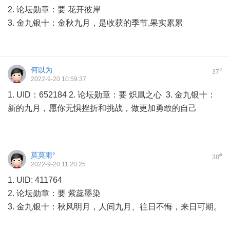
2. 论坛勋章：要 花开彼岸
3. 金九银十：金秋九月，是收获的季节,果实累累
何以为
#
37
2022-9-20 10:59:37
1. UID：652184 2. 论坛勋章：要 炽凰之心 3. 金九银十：
新的九月，愿你无惧挫折和挑战，做更加勇敢的自己
莫莫雨°
#
38
2022-9-20 11:20:25
1. UID: 411764
2. 论坛勋章：要 紫蕊墨染
3. 金九银十：秋风明月，人间九月、往日不悔，来日可期。