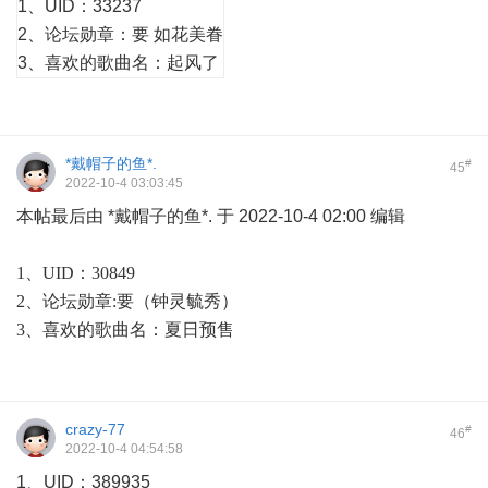
1、UID：33237
2、论坛勋章：要 如花美眷
3、喜欢的歌曲名：起风了
*戴帽子的鱼*.
#
45
2022-10-4 03:03:45
本帖最后由 *戴帽子的鱼*. 于 2022-10-4 02:00 编辑
1、UID：30849
2、论坛勋章:要（钟灵毓秀）
3、
喜欢的歌曲名
：夏日预售
crazy-77
#
46
2022-10-4 04:54:58
1、UID：389935