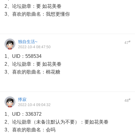
2、论坛勋章：要 如花美眷
3、喜欢的歌曲名：我想更懂你
独自生活~
#
47
2022-10-4 08:47:50
1、UID：558534
2、论坛勋章：要 如花美眷
3、喜欢的歌曲名：棉花糖
悸寂
#
48
2022-10-4 09:04:32
1、UID：336372
2、论坛勋章（未备注默认为不要）：要如花美眷
3、喜欢的歌曲名：会吗