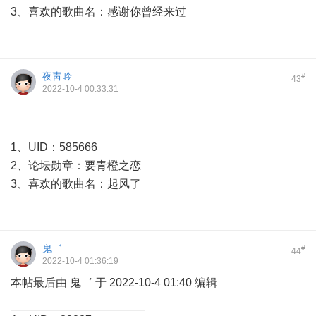
3、喜欢的歌曲名：感谢你曾经来过
夜靑吟
#
43
2022-10-4 00:33:31
1、UID：585666
2、论坛勋章：要青橙之恋
3、喜欢的歌曲名：起风了
鬼゛
#
44
2022-10-4 01:36:19
本帖最后由 鬼゛ 于 2022-10-4 01:40 编辑