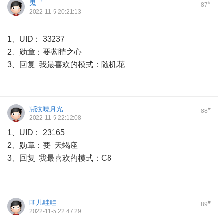
鬼゛
#
87
2022-11-5 20:21:13
1、UID： 33237
2、勋章：要蓝睛之心
3、回复: 我最喜欢的模式：随机花
凘汶嘵月光
#
88
2022-11-5 22:12:08
1、UID： 23165
2、勋章：要 天蝎座
3、回复: 我最喜欢的模式：C8
匪儿哇哇
#
89
2022-11-5 22:47:29