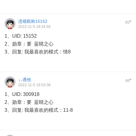
违规昵称15152
#
85
2022-11-5 19:34:56
1、UID: 15152
2、勋章：要 蓝睛之心
3、回复: 我最喜欢的模式：情8
ぃ遇他
#
86
2022-11-5 19:53:36
1、UID: 300918
2、勋章：要 蓝睛之心
3、回复: 我最喜欢的模式：11-8