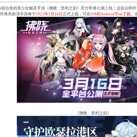
自研自发的美少女舰灵手游《拂晓：胜利之刻》官方即将公测上线！这款以即时
作角色扮演手游将于
2023年3月16日
正式上线，可在
iOS和Android平tai下载
。
《拂晓：胜利之刻》