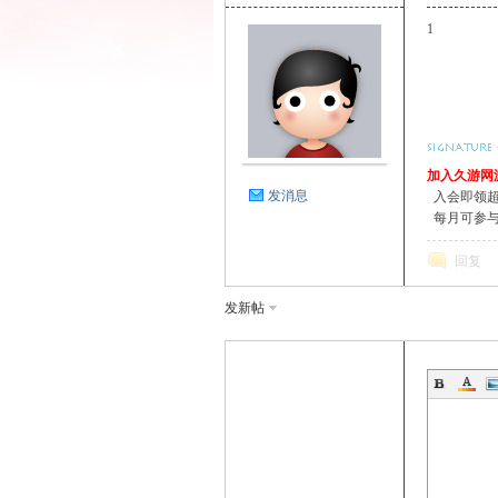
1
游
加入久游网
发消息
入会即领超
每月可参与
回复
发新帖
论