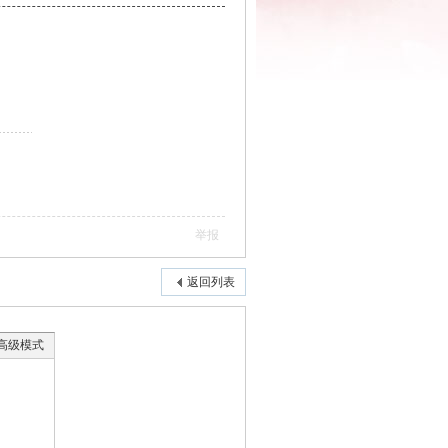
举报
返回列表
高级模式