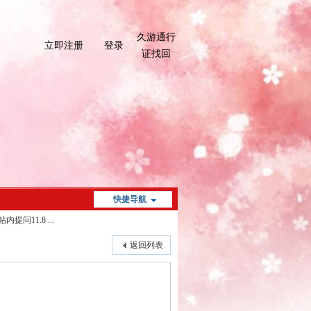
久游通行
立即注册
登录
证找回
快捷导航
问11.8 ...
返回列表