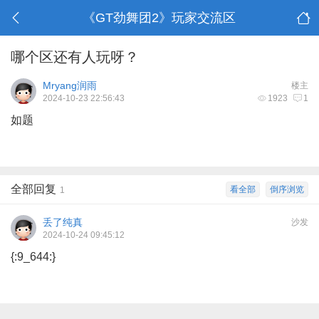
《GT劲舞团2》玩家交流区
哪个区还有人玩呀？
Mryang润雨
楼主
2024-10-23 22:56:43
1923
1
如题
全部回复
看全部
倒序浏览
1
丢了纯真
沙发
2024-10-24 09:45:12
{:9_644:}