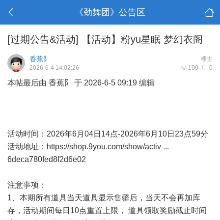
《劲舞团》公告区
[过期公告&活动]
【活动】粉yu星眠 梦幻衣阁
香蕉阝
楼主
2026-6-4 14:02:26
199
0
本帖最后由 香蕉阝 于 2026-6-5 09:19 编辑
活动时间：2026年6月04日14点-2026年6月10日23点59分
活动地址：
https://shop.9you.com/show/activ ...
6deca780fed8f2d6e02
注意事项：
1、本期所有道具当天道具显示售罄后，当天不会再加库
存，活动期间每日10点重置上限， 道具领取奖励截止时间