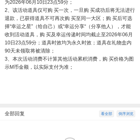
为2026年06月10日23点59分；
2、该活动道具仅可购 买一次，一旦购 买成功后将无法进行
退款，已获得道具不可再次购 买至同一大区；购 买后可选
择“幸运之星”（给自己）或“幸运分享“（分享他人），才能
收到活动道具，购 买及幸运传递时间均截止至2026年06月
10日23点59分；道具时效均为永久时效；道具在礼物盒内
90天未领取将被清除；
3、本次活动消费不计算其他活动累积消费，购 买价格为图
示M币金额，以实际支付为准；
全部回复
看全部
倒序浏览