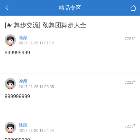
精品专区
[❀ 舞步交流]
劲舞团舞步大全
途颜
#
7221
2017-11-26 11:01:12
999999999
途颜
#
7222
2017-11-26 11:03:35
999999999
途颜
#
7223
2017-11-26 11:04:24