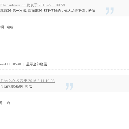
Khaosubversion 发表于 2016-2-11 09:59
就前3个第一次出, 后面那2个都不值钱的，你人品也不错，哈哈
折啊 哈哈
-11 10:05:40
|
显示全部楼层
月光之心 发表于 2016-2-11 10:03
可我想要5折啊 哈哈
阿， 哈