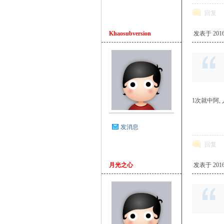
回复
Khaosubversion
发表于 2016-2
坛
1次就中阿, 人
发消息
回复
月光之心
发表于 2016-2