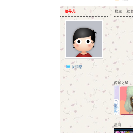
追寻儿
楼主
|
发表于
发消息
闪耀之星
星河