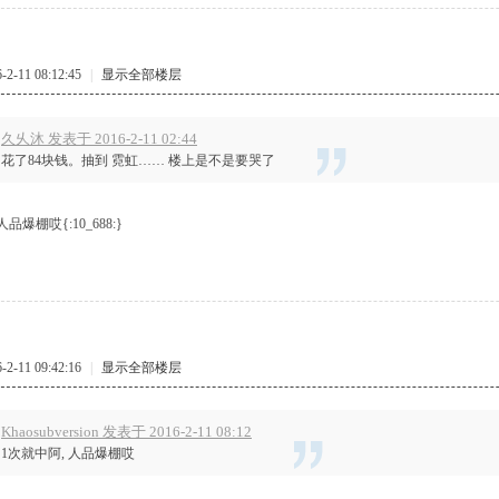
-11 08:12:45
|
显示全部楼层
久乆沐 发表于 2016-2-11 02:44
花了84块钱。抽到 霓虹…… 楼上是不是要哭了
品爆棚哎{:10_688:}
-11 09:42:16
|
显示全部楼层
Khaosubversion 发表于 2016-2-11 08:12
1次就中阿, 人品爆棚哎