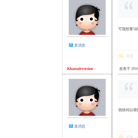
可我想要5
发消息
回复
Khaosubversion
发表于 2016-2
我情何以堪
发消息
回复