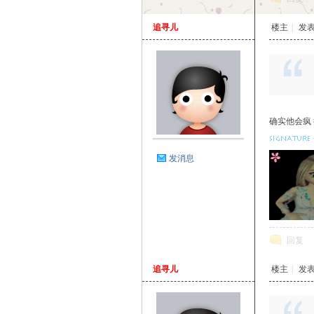
追寻儿
楼主
|
发表于
确实他会疯
发消息
回复
追寻儿
楼主
|
发表于