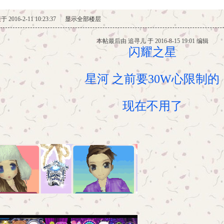
 2016-2-11 10:23:37
|
显示全部楼层
本帖最后由 追寻儿 于 2016-8-15 19:01 编辑
闪耀之星
星河 之前要30W心限制的
现在不用了