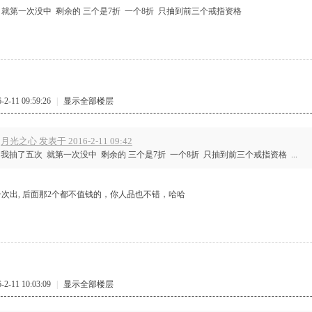
 就第一次没中 剩余的 三个是7折 一个8折 只抽到前三个戒指资格
-11 09:59:26
|
显示全部楼层
月光之心 发表于 2016-2-11 09:42
我抽了五次 就第一次没中 剩余的 三个是7折 一个8折 只抽到前三个戒指资格 ...
一次出, 后面那2个都不值钱的，你人品也不错，哈哈
-11 10:03:09
|
显示全部楼层