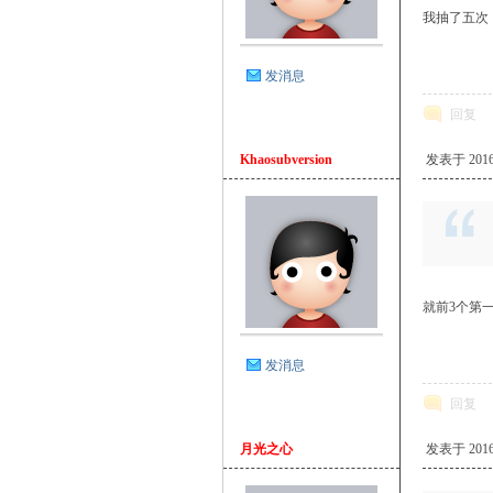
我抽了五次
发消息
回复
Khaosubversion
发表于 2016-2
就前3个第
发消息
回复
月光之心
发表于 2016-2