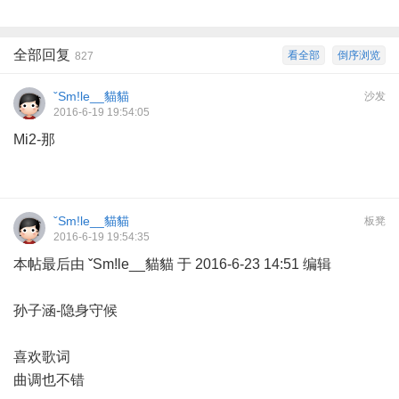
全部回复
看全部
倒序浏览
827
ˇSm!le__貓貓
沙发
2016-6-19 19:54:05
Mi2-那
ˇSm!le__貓貓
板凳
2016-6-19 19:54:35
本帖最后由 ˇSm!le__貓貓 于 2016-6-23 14:51 编辑
孙子涵-隐身守候
喜欢歌词
曲调也不错