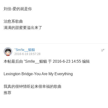
刘佳-爱的就是你
治愈系歌曲
满满的甜蜜要溢出来了
ˇSm!le__貓貓
#
9
2016-6-19 19:57:28
本帖最后由 ˇSm!le__貓貓 于 2016-6-23 14:55 编辑
Lexington Bridge-You Are My Everything
我真的很钟情听起来很幸福的歌曲
推荐