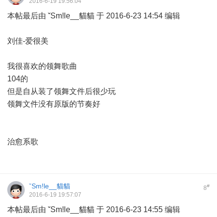
2016-6-19 19:56:04
本帖最后由 ˇSm!le__貓貓 于 2016-6-23 14:54 编辑
刘佳-爱很美
我很喜欢的领舞歌曲
104的
但是自从装了领舞文件后很少玩
领舞文件没有原版的节奏好
治愈系歌
ˇSm!le__貓貓
#
8
2016-6-19 19:57:07
本帖最后由 ˇSm!le__貓貓 于 2016-6-23 14:55 编辑