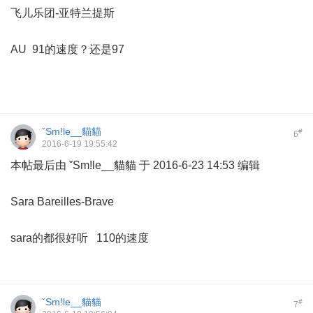
飞儿乐团-亚特兰提斯
AU 91的速度？还是97
ˇSm!le__貓貓
#
6
2016-6-19 19:55:42
本帖最后由 ˇSm!le__貓貓 于 2016-6-23 14:53 编辑
Sara Bareilles-Brave
sara的都很好听 110的速度
ˇSm!le__貓貓
#
7