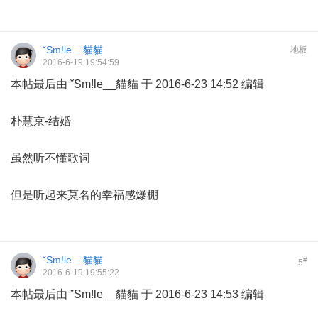
ˇSm!le__貓貓
地板
2016-6-19 19:54:59
本帖最后由 ˇSm!le__貓貓 于 2016-6-23 14:52 编辑
朴慧京-结婚
虽然听不懂歌词
但是听起来莫名的幸福感爆棚
ˇSm!le__貓貓
#
5
2016-6-19 19:55:22
本帖最后由 ˇSm!le__貓貓 于 2016-6-23 14:53 编辑