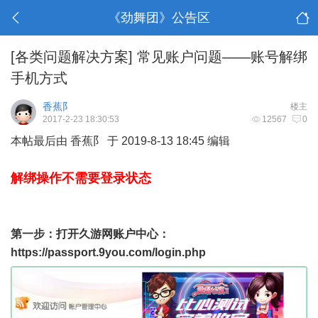
《劲舞团》公告区
[各类问题解决方案]
常见账户问题——账号解绑
手机方式
香蕉阝
楼主
2017-2-23 18:30:53
12567
0
本帖最后由 香蕉阝 于 2019-8-13 18:45 编辑
解绑操作不需要登录状态
第一步：打开久游网账户中心：
https://passport.9you.com/login.php