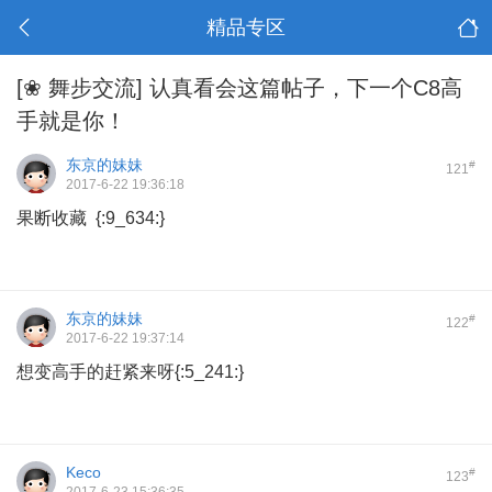
精品专区
[❀ 舞步交流]
认真看会这篇帖子，下一个C8高
手就是你！
东京的妹妹
#
121
2017-6-22 19:36:18
果断收藏 {:9_634:}
东京的妹妹
#
122
2017-6-22 19:37:14
想变高手的赶紧来呀{:5_241:}
Keco
#
123