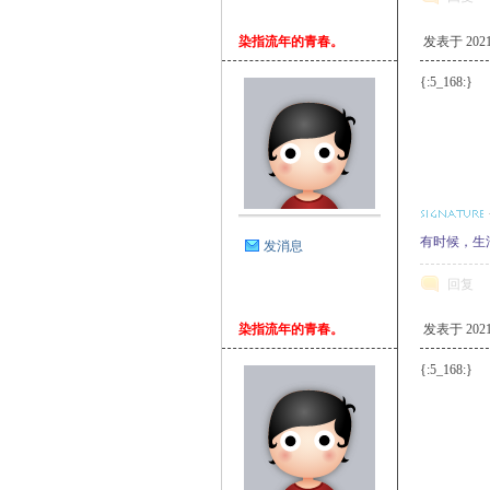
染指流年的青春。
发表于 2021-1
{:5_168:}
有时候，生
发消息
回复
染指流年的青春。
发表于 2021-1
{:5_168:}