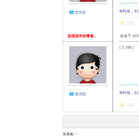
有时候，生
发消息
回复
染指流年的青春。
发表于 2021-1
{:5_168:}
有时候，生
发消息
回复
发新帖