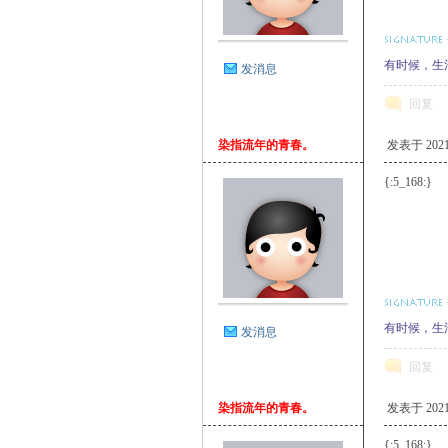
有时候，生
发消息
回复
染指流年的青春。
发表于 2021-1
{:5_168:}
有时候，生
发消息
回复
染指流年的青春。
发表于 2021-1
{:5_168:}