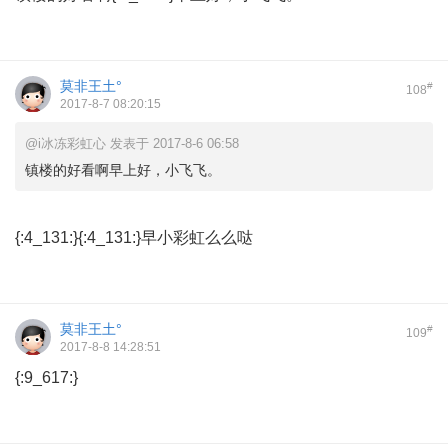
莫非王土°
#
108
2017-8-7 08:20:15
@i冰冻彩虹心 发表于 2017-8-6 06:58
镇楼的好看啊早上好，小飞飞。
{:4_131:}{:4_131:}早小彩虹么么哒
莫非王土°
#
109
2017-8-8 14:28:51
{:9_617:}