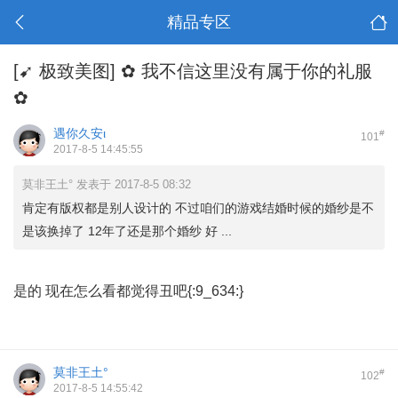
精品专区
[➹ 极致美图]
✿ 我不信这里没有属于你的礼服
✿
遇你久安ι
#
101
2017-8-5 14:45:55
莫非王土° 发表于 2017-8-5 08:32
肯定有版权都是别人设计的 不过咱们的游戏结婚时候的婚纱是不
是该换掉了 12年了还是那个婚纱 好 ...
是的 现在怎么看都觉得丑吧{:9_634:}
莫非王土°
#
102
2017-8-5 14:55:42