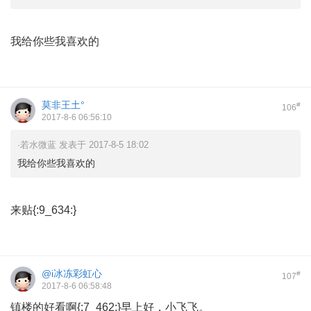
我给你些我喜欢的
莫非王土°
#
106
2017-8-6 06:56:10
·若水微蓝 发表于 2017-8-5 18:02
我给你些我喜欢的
来贴{:9_634:}
@i冰冻彩虹心
#
107
2017-8-6 06:58:48
镇楼的好看啊{:7_462:}早上好，小飞飞。