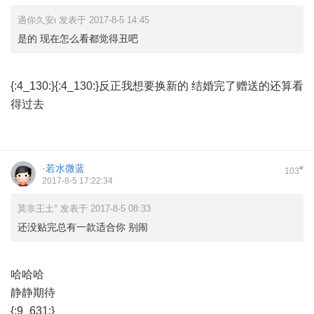
遇你久安ι 发表于 2017-8-5 14:45
是的 现在怎么看都觉得丑吧
{:4_130:}{:4_130:}反正我想要换新的 结婚完了赠送的还算看
得过去
·若水微蓝
#
103
2017-8-5 17:22:34
莫非王土° 发表于 2017-8-5 08:33
还没贴完总有一款适合你 别闹
哈哈哈
静静期待
{:9_631:}