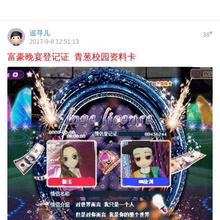
追寻儿
#
38
2017-9-8 12:51:13
富豪晚宴登记证 青葱校园资料卡