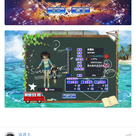
追寻儿
#