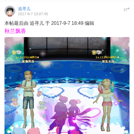
追寻儿
#
37
2017-9-7 10:07:45
本帖最后由 追寻儿 于 2017-9-7 18:49 编辑
秋兰飘香