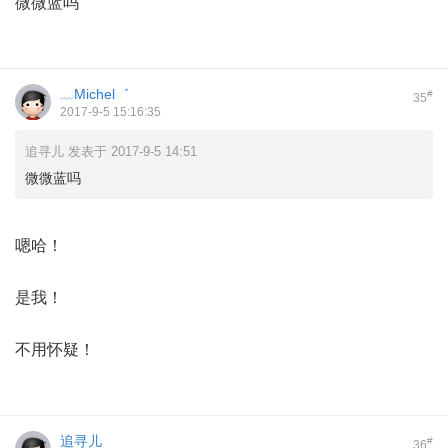
微微蓝吗
﹏Michel゛
#
35
2017-9-5 15:16:35
追寻儿 发表于 2017-9-5 14:51
微微蓝吗
嗯哈！
是我！
不用怀疑！
追寻儿
#
36