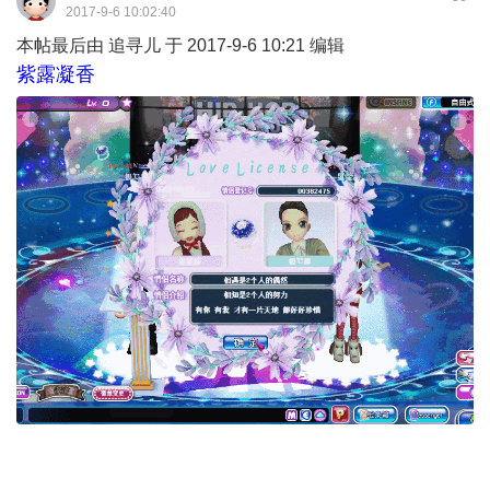
2017-9-6 10:02:40
本帖最后由 追寻儿 于 2017-9-6 10:21 编辑
紫露凝香