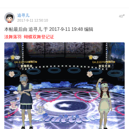
追寻儿
#
40
2017-9-11 12:50:10
本帖最后由 追寻儿 于 2017-9-11 19:48 编辑
淡舞落羽 蝴蝶双舞登记证