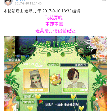
39
2017-9-10 13:14:40
本帖最后由 追寻儿 于 2017-9-10 13:32 编辑
飞花弄晚
不即不离
蓬蒿清月情侣登记证