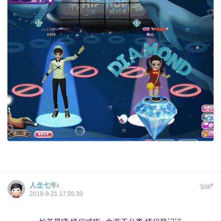
人念七年ι
#
508
2018-9-21 17:05:30