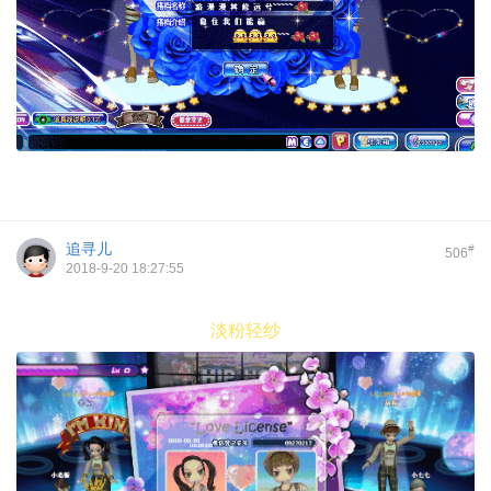
追寻儿
#
506
2018-9-20 18:27:55
淡粉轻纱