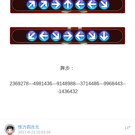
舞步：
2369278---4981436---9148988---3714486---9968443--
-1436432
怪力四次元
#
14
2017-8-23 15:03:34