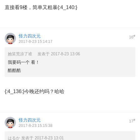
直接看9楼，简单又粗暴{:4_140:}
怪力四次元
#
16
2017-8-23 15:14:17
她笑荒凉了谁ゝ 发表于 2017-8-23 13:06
我要码一个 看！
酷酷酷
{:4_136:}今晚还约吗？哈哈
怪力四次元
#
17
2017-8-23 15:15:38
はるか 发表于 2017-8-23 13:01