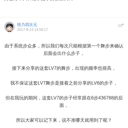
怪力四次元
#
13
2017-8-23 14:59:17
由于系统步众多，所以我们每次只能根据第一个舞步来确认
后面会出什么步子，
接下来分享的这套LV7的舞步，出现的频率也很高，
我不保证这套LV7舞步是接着之前分享的LV6的步子，
但在我玩的期间，这套LV7的步子经常跟在6步436788的后
面，
所以大家可以记下来，说不准哪天就用到了呢？