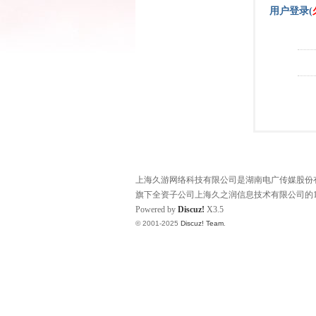
用户登录(
上海久游网络科技有限公司是湖南电广传媒股份有限
旗下全资子公司上海久之润信息技术有限公司的1
Powered by
Discuz!
X3.5
© 2001-2025
Discuz! Team
.