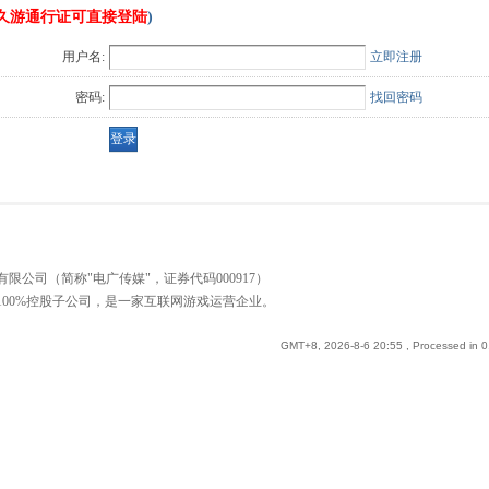
久游通行证可直接登陆
)
用户名:
立即注册
密码:
找回密码
公司（简称"电广传媒"，证券代码000917）
00%控股子公司，是一家互联网游戏运营企业。
GMT+8, 2026-8-6 20:55
, Processed in 0