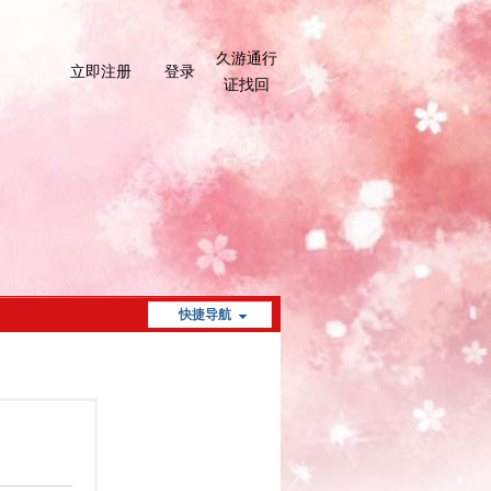
久游通行
立即注册
登录
证找回
快捷导航