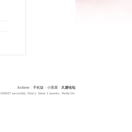
Archiver
|
手机版
|
小黑屋
|
久游论坛
.028637 second(s), Total 1, Slave 1 queries , Redis On.