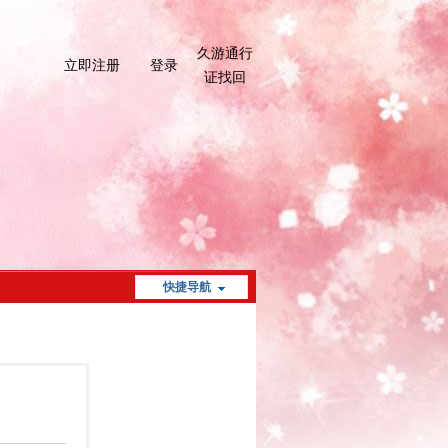
久游通行
立即注册
登录
证找回
快捷导航