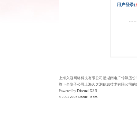
用户登录(
上海久游网络科技有限公司是湖南电广传媒股份有限
旗下全资子公司上海久之润信息技术有限公司的1
Powered by
Discuz!
X3.5
© 2001-2025
Discuz! Team
.