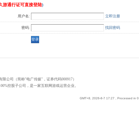
久游通行证可直接登陆
)
用户名:
立即注册
密码:
找回密码
公司（简称"电广传媒"，证券代码000917）
00%控股子公司，是一家互联网游戏运营企业。
GMT+8, 2026-8-7 17:27
, Processed in 0