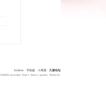
Archiver
|
手机版
|
小黑屋
|
久游论坛
.029685 second(s), Total 1, Slave 1 queries , Redis On.