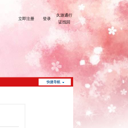
久游通行
立即注册
登录
证找回
快捷导航