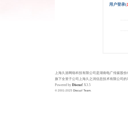
用户登录(
上海久游网络科技有限公司是湖南电广传媒股份有限
旗下全资子公司上海久之润信息技术有限公司的1
Powered by
Discuz!
X3.5
© 2001-2025
Discuz! Team
.