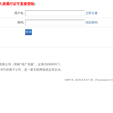
久游通行证可直接登陆
)
用户名:
立即注册
密码:
找回密码
公司（简称"电广传媒"，证券代码000917）
00%控股子公司，是一家互联网游戏运营企业。
GMT+8, 2026-8-8 07:28
, Processed in 0