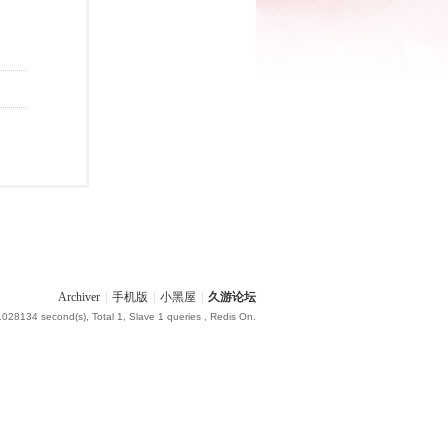
Archiver
|
手机版
|
小黑屋
|
久游论坛
.028134 second(s), Total 1, Slave 1 queries , Redis On.