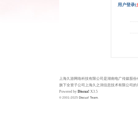
用户登录(
上海久游网络科技有限公司是湖南电广传媒股份有限
旗下全资子公司上海久之润信息技术有限公司的1
Powered by
Discuz!
X3.5
© 2001-2025
Discuz! Team
.