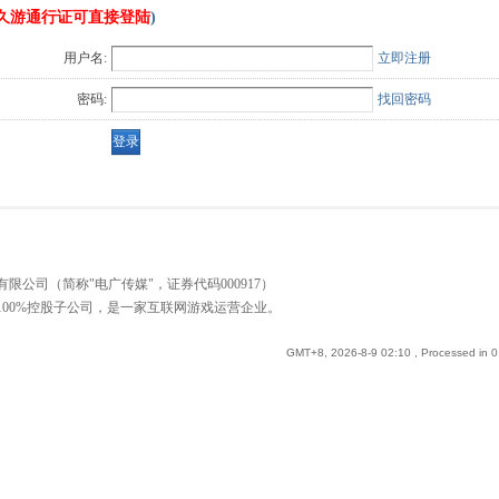
久游通行证可直接登陆
)
用户名:
立即注册
密码:
找回密码
公司（简称"电广传媒"，证券代码000917）
00%控股子公司，是一家互联网游戏运营企业。
GMT+8, 2026-8-9 02:10
, Processed in 0