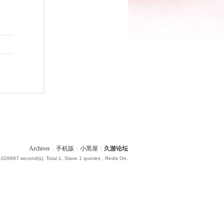
Archiver
|
手机版
|
小黑屋
|
久游论坛
.026997 second(s), Total 1, Slave 1 queries , Redis On.