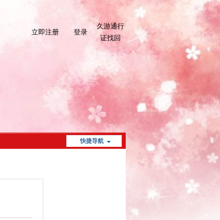
久游通行
立即注册
登录
证找回
快捷导航