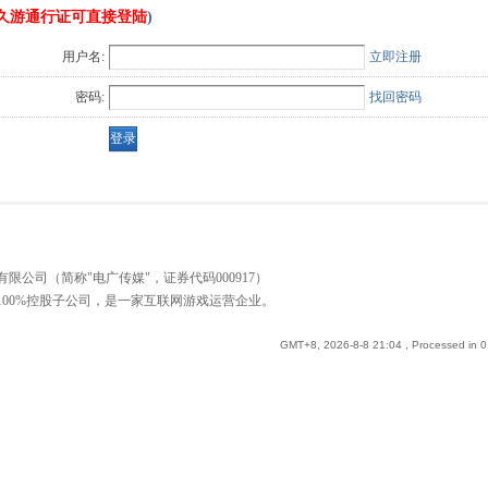
久游通行证可直接登陆
)
用户名:
立即注册
密码:
找回密码
公司（简称"电广传媒"，证券代码000917）
00%控股子公司，是一家互联网游戏运营企业。
GMT+8, 2026-8-8 21:04
, Processed in 0