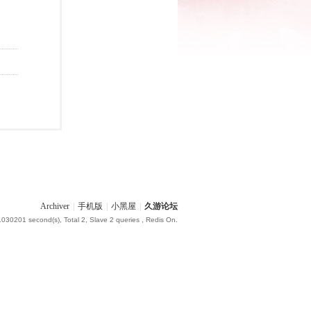
Archiver
|
手机版
|
小黑屋
|
久游论坛
.030201 second(s), Total 2, Slave 2 queries , Redis On.