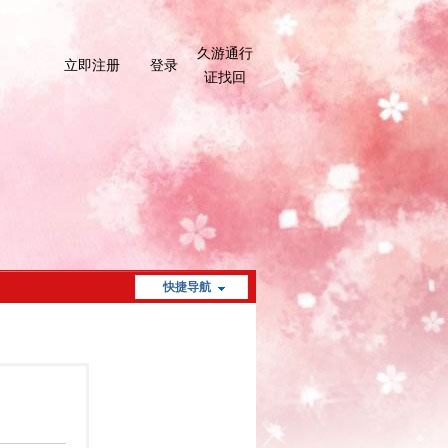
久游通行
立即注册
登录
证找回
快捷导航