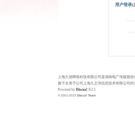
用户登录(
上海久游网络科技有限公司是湖南电广传媒股份有限
旗下全资子公司上海久之润信息技术有限公司的1
Powered by
Discuz!
X3.5
© 2001-2025
Discuz! Team
.