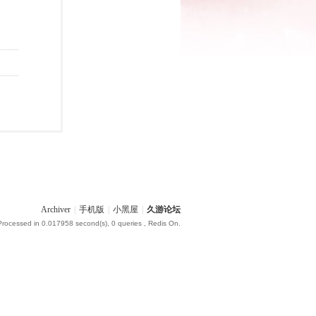
Archiver
|
手机版
|
小黑屋
|
久游论坛
Processed in 0.017958 second(s), 0 queries , Redis On.