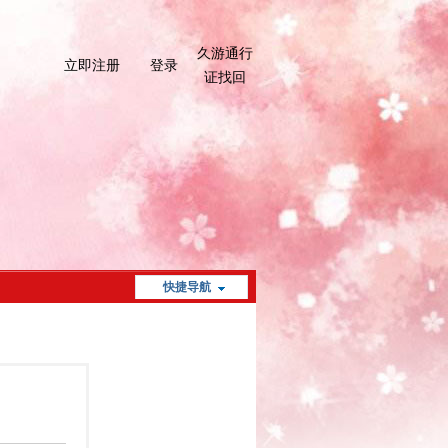
久游通行
立即注册
登录
证找回
快捷导航