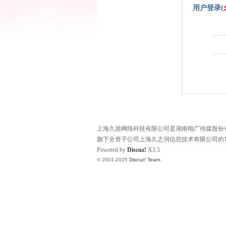
用户登录(
上海久游网络科技有限公司是湖南电广传媒股份有限
旗下全资子公司上海久之润信息技术有限公司的1
Powered by
Discuz!
X3.5
© 2001-2025
Discuz! Team
.