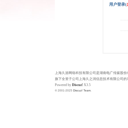
用户登录(
上海久游网络科技有限公司是湖南电广传媒股份有限
旗下全资子公司上海久之润信息技术有限公司的1
Powered by
Discuz!
X3.5
© 2001-2025
Discuz! Team
.