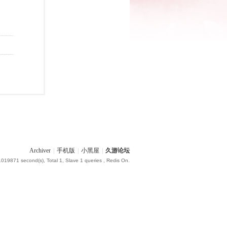
Archiver
|
手机版
|
小黑屋
|
久游论坛
.019871 second(s), Total 1, Slave 1 queries , Redis On.