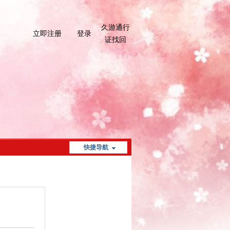
久游通行
立即注册
登录
证找回
快捷导航