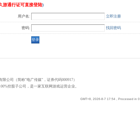
久游通行证可直接登陆
)
用户名:
立即注册
密码:
找回密码
公司（简称"电广传媒"，证券代码000917）
00%控股子公司，是一家互联网游戏运营企业。
GMT+8, 2026-8-7 17:54
, Processed in 0